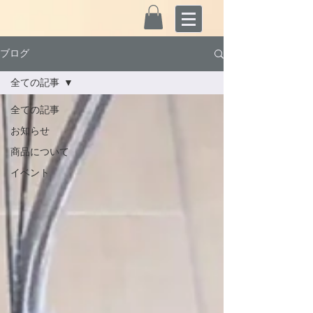
ブログ
全ての記事
全ての記事
お知らせ
商品について
イベント